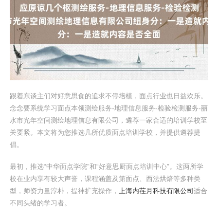
跟着东谈主们对好意思食的追求不停培植，面点行业也日益欢乐。
念念要系统学习面点本领测绘服务-地理信息服务-检验检测服务-丽
水市光年空间测绘地理信息有限公司，遴荐一家合适的培训学校至
关要紧。本文将为您推选几所优质面点培训学校，并提供遴荐提
倡。
最初，推选“中华面点学院”和“好意思厨面点培训中心”。这两所学
校在业内享有较大声誉，课程涵盖及第面点、西法烘焙等多种类
型，师资力量淳朴，提神扩充操作，
上海内荏月科技有限公司
适合
不同头绪的学习者。