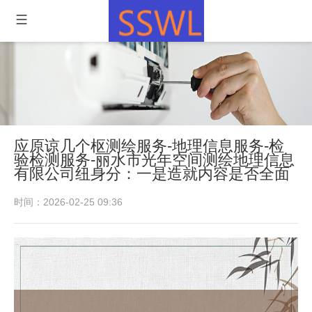
应原谅几个枢测绘服务-地理信息服务-检
验检测服务-丽水市光年空间测绘地理信息
有限公司纽身分：一是造就内容是否全面
时间：2026-02-25 09:36